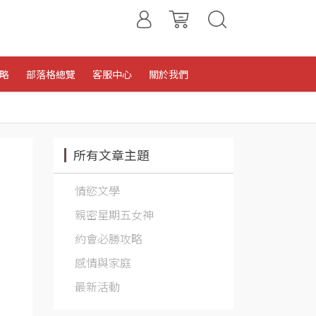
略
部落格總覽
客服中心
關於我們
所有文章主題
情慾文學
親密星期五女神
約會必勝攻略
感情與家庭
最新活動