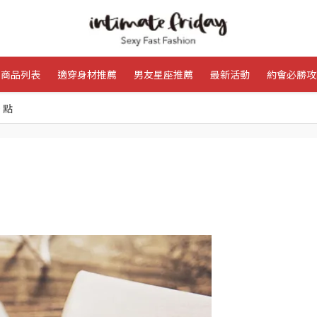
商品列表
適穿身材推薦
男友星座推薦
最新活動
約會必勝攻
 點