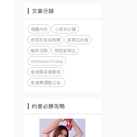
文章分類
情趣內衣
小資女必備
男朋友星座推薦
星期五約會
最新活動
親密星期五
intimate Friday
會員獨享優惠卷
免運費調整公告 :
約會必勝攻略