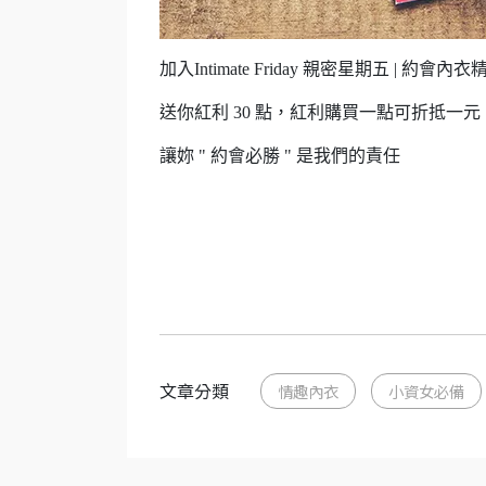
加入Intimate Friday 親密星期五 | 約會內
送你紅利 30 點，紅利購買一點可折抵一元
讓妳 " 約會必勝 " 是我們的責任
文章分類
情趣內衣
小資女必備