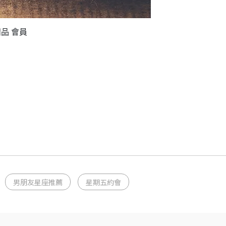
衣精品 會員
男朋友星座推薦
星期五約會