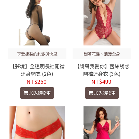
享受撕裂的刺激與快感
綴著花邊、浪漫全身
【夢境】全透明長袖開襠
【說聲我愛你】蕾絲誘惑
連身網衣 (2色)
開襠連身衣 (3色)
NT$250
NT$499
加入購物車
加入購物車