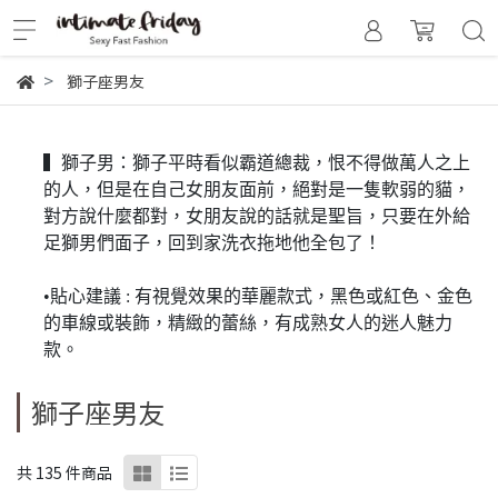
獅子座男友
▍獅子男：獅子平時看似霸道總裁，恨不得做萬人之上
的人，但是在自己女朋友面前，絕對是一隻軟弱的貓，
對方說什麼都對，女朋友說的話就是聖旨，只要在外給
足獅男們面子，回到家洗衣拖地他全包了！
•貼心建議 : 有視覺效果的華麗款式，黑色或紅色、金色
的車線或裝飾，精緻的蕾絲，有成熟女人的迷人魅力
款。
獅子座男友
共 135 件商品