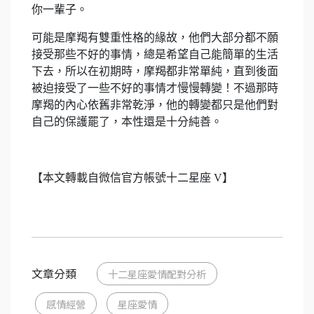
你一輩子。
可能是摩羯有雙重性格的緣故，他們大部分都不願
接受那些不好的事情，總是希望自己能簡單的生活
下去，所以在初期時，摩羯都非常單純，直到後面
被迫接受了一些不好的事情才慢慢轉變！不過那時
摩羯的內心依舊非常乾淨，他的轉變都只是他們對
自己的保護罷了，本性還是十分純善。
【本文轉載自微信官方帳號十二星座 V】
文章分類
十二星座愛情配對分析
感情經營
星座愛情