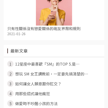
只有性關係沒有戀愛關係的砲友界限和規則
2021-01-26
最新文章
1
12星座中最喜歡『SM』的TOP 5.是⋯
2
想玩 SM 女王調教前，一定要先搞清楚的⋯
3
如何讓女人願意跟你肛交？
4
用那些招式讓他瘋狂
5
做愛時不吵醒小孩的方法