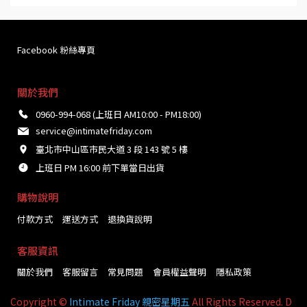
Facebook 粉絲專頁
關於我們
0960-994-068 (上班日 AM10:00 - PM18:00)
service@intimatefriday.com
臺北市中山區市民大道 3 段 143 號 5 樓
上班日 PM 16:00 前下單當日出貨
購物說明
付款方式
運送方式
退換貨說明
客服資訊
關於我們
客服留言
常見問題
會員權益聲明
隱私政策
Copyright ©
Intimate Friday 親密星期五
All Rights Reserved. D