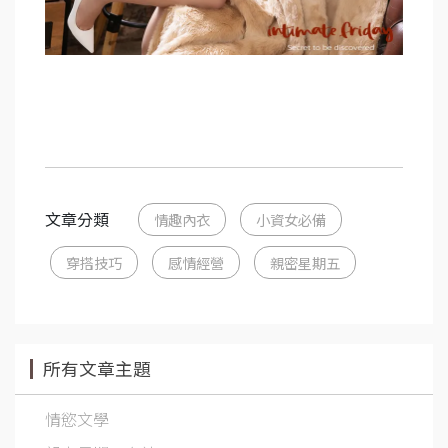
文章分類
情趣內衣
小資女必備
穿搭技巧
感情經營
親密星期五
所有文章主題
情慾文學