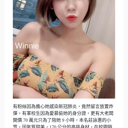
有粉絲因為擔心她感染新冠肺炎，竟然留言放置炸
彈，有軍校生因為愛慕偷她的身分證，更有大老闆
開價 70 萬元只為了陪她 9 小時，本名莊詠惠的小
雪，因氣質甜美，170 公分的高挑身材，在校園時