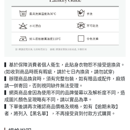
▍基於保障消費者個人衛生，此貼身衣物恕不接受退換貨。
(如收到商品時既有暇疵，請於七日內換貨，請勿試穿)
▍辦理商品換貨時，須有完整包裝，如有贈品或配件，麻煩
請一併寄回，否則視同缺件無法受理。
▍網頁商品會因為使用不同的品牌螢幕以及解析度不同，造
成圖片顏色呈現略有不同，請以實品為準。
▍下單後請再次確認商品價格及規格，如有【逾期未取】
者，將列入【黑名單】，不再接受貨到付款方式購買。