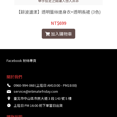
舉手投足之間讓人想入非非
【餘波盪漾】透明蕾絲連身衣+透明長裙 (3色)
NT$699
加入購物車
Facebook 粉絲專頁
關於我們
0960-994-068 (上班日 AM10:00 - PM18:00)
service@intimatefriday.com
臺北市中山區市民大道 3 段 143 號 5 樓
上班日 PM 16:00 前下單當日出貨
購物說明