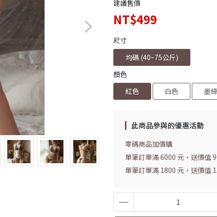
建議售價
NT$499
尺寸
均碼 (40~75公斤)
顏色
紅色
白色
墨
此商品參與的優惠活動
零碼商品加價購
單筆訂單滿 6000 元，送價值 
單筆訂單滿 1800 元，送價值