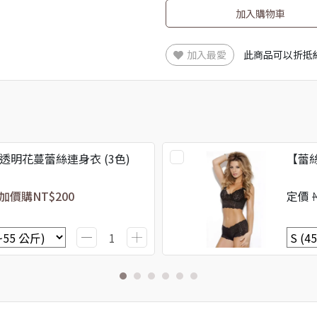
加入購物車
加入最愛
此商品可以折抵
透明花蔓蕾絲連身衣 (3色)
【蕾絲
加價購
NT$200
定價