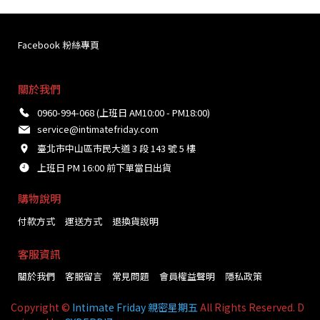
Facebook 粉絲專頁
關於我們
0960-994-068 (上班日 AM10:00 - PM18:00)
service@intimatefriday.com
臺北市中山區市民大道 3 段 143 號 5 樓
上班日 PM 16:00 前下單當日出貨
購物說明
付款方式
運送方式
退換貨說明
客服資訊
關於我們
客服留言
常見問題
會員權益聲明
隱私政策
Copyright ©
Intimate Friday 親密星期五
All Rights Reserved. D