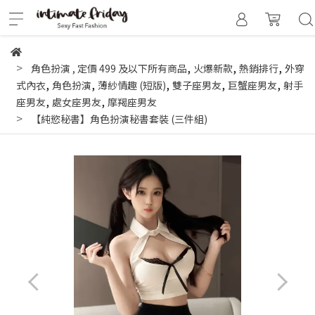
,
,
,
角色扮演
,
定價 499 及以下所有商品
火爆新款
熱銷排行
外穿
,
,
,
,
,
式內衣
角色扮演
薄紗情趣 (短版)
雙子座男友
巨蟹座男友
射手
,
,
座男友
處女座男友
摩羯座男友
【純慾秘書】角色扮演秘書套裝 (三件組)