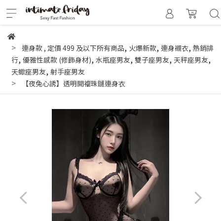
,
,
,
連身款
,
定價 499 及以下所有商品
火爆新款
連身襯衣
熱銷排
,
,
,
,
,
行
優雅性感款 (修飾身材)
水瓶座男友
雙子座男友
天秤座男友
,
天蠍座男友
射手座男友
【夜兔心誘】透明開襠珠鏈連身衣