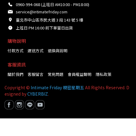
0960-994-068 (上班日 AM10:00 - PM18:00)
service@intimatefriday.com
臺北市中山區市民大道 3 段 143 號 5 樓
上班日 PM 16:00 前下單當日出貨
購物說明
付款方式
運送方式
退換貨說明
客服資訊
關於我們
客服留言
常見問題
會員權益聲明
隱私政策
Copyright ©
Intimate Friday 親密星期五
All Rights Reserved. D
esigned by
CYBERBIZ
.