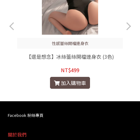
性感蕾絲開襠連身衣
【還是想念】冰絲蕾絲開檔連身衣 (3色)
NT$499
加入購物車
Facebook 粉絲專頁
關於我們