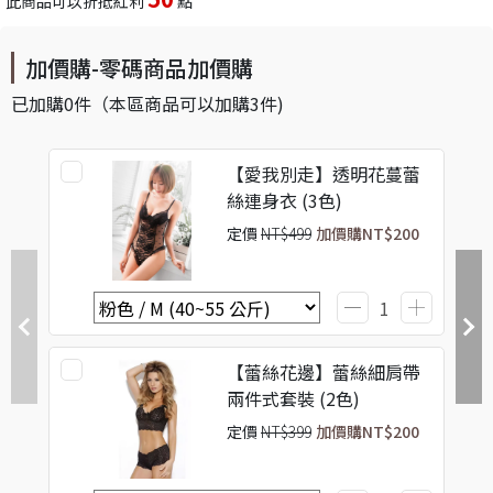
此商品可以折抵紅利
點
加價購-零碼商品加價購
已加購
0
件
（本區商品可以加購
3
件)
【愛我別走】透明花蔓蕾
絲連身衣 (3色)
定價
NT$499
加價購
NT$200
【蕾絲花邊】蕾絲細肩帶
兩件式套裝 (2色)
定價
NT$399
加價購
NT$200