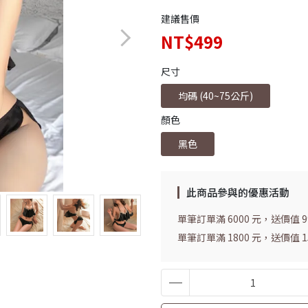
建議售價
NT$499
尺寸
均碼 (40~75公斤)
顏色
黑色
此商品參與的優惠活動
單筆訂單滿 6000 元，送價值 
單筆訂單滿 1800 元，送價值