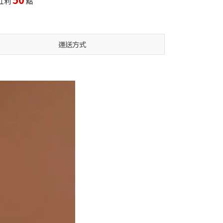
紅利
點
運送方式