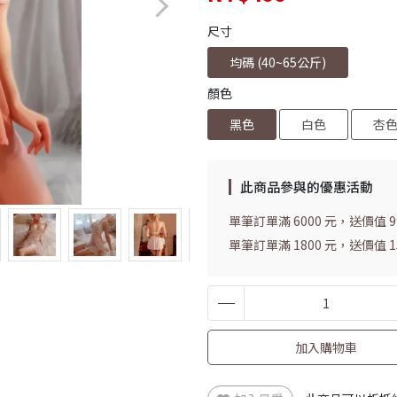
尺寸
均碼 (40~65公斤)
顏色
黑色
白色
杏
此商品參與的優惠活動
單筆訂單滿 6000 元，送價值 
單筆訂單滿 1800 元，送價值
加入購物車