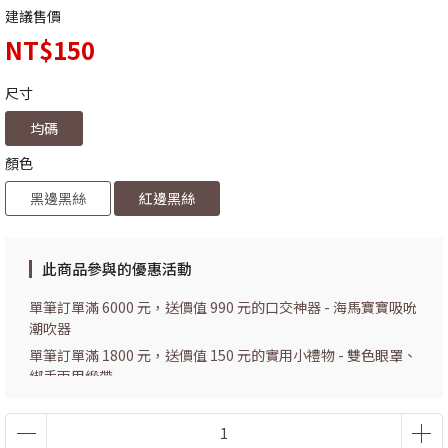
建議售價
NT$150
尺寸
均碼
顏色
黑邊黑絲
紅邊黑絲
此商品參與的優惠活動
單筆訂單滿 6000 元，送價值 990 元的口交神器 - 海馬寶寶吸吮
潮吹器
單筆訂單滿 1800 元，送價值 150 元的實用小禮物 - 雙色眼罩、
綁手兩用緞帶