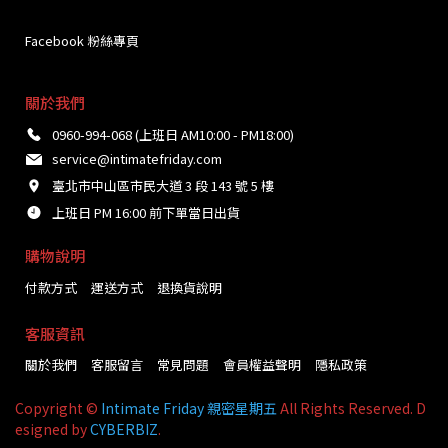
Facebook 粉絲專頁
關於我們
0960-994-068 (上班日 AM10:00 - PM18:00)
service@intimatefriday.com
臺北市中山區市民大道 3 段 143 號 5 樓
上班日 PM 16:00 前下單當日出貨
購物說明
付款方式
運送方式
退換貨說明
客服資訊
關於我們
客服留言
常見問題
會員權益聲明
隱私政策
Copyright ©
Intimate Friday 親密星期五
All Rights Reserved. D
esigned by
CYBERBIZ
.