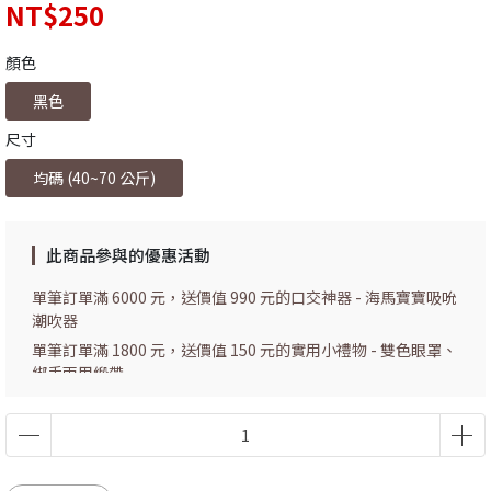
NT$250
顏色
黑色
尺寸
均碼 (40~70 公斤)
此商品參與的優惠活動
單筆訂單滿 6000 元，送價值 990 元的口交神器 - 海馬寶寶吸吮
潮吹器
單筆訂單滿 1800 元，送價值 150 元的實用小禮物 - 雙色眼罩、
綁手兩用緞帶