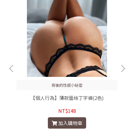
背後的性感小秘密
【個人行為】薄款蕾絲丁字褲(2色)
NT$148
加入購物車