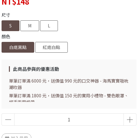
NT$148
尺寸
S
M
L
顏色
白底黑點
紅底白點
此商品參與的優惠活動
單筆訂單滿 6000 元，送價值 990 元的口交神器 - 海馬寶寶吸吮
潮吹器
單筆訂單滿 1800 元，送價值 150 元的實用小禮物 - 雙色眼罩、
綁手兩用緞帶