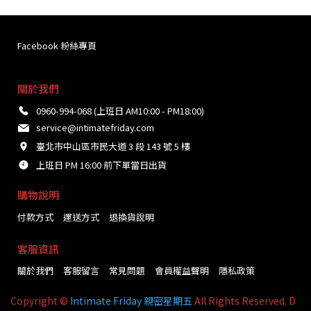
Facebook 粉絲專頁
關於我們
0960-994-068 (上班日 AM10:00 - PM18:00)
service@intimatefriday.com
臺北市中山區市民大道 3 段 143 號 5 樓
上班日 PM 16:00 前下單當日出貨
購物說明
付款方式
運送方式
退換貨說明
客服資訊
關於我們
客服留言
常見問題
會員權益聲明
隱私政策
Copyright ©
Intimate Friday 親密星期五
All Rights Reserved. D