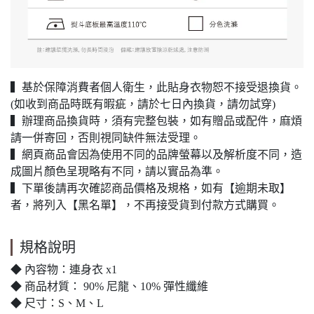
▍基於保障消費者個人衛生，此貼身衣物恕不接受退換貨。
(如收到商品時既有暇疵，請於七日內換貨，請勿試穿)
▍辦理商品換貨時，須有完整包裝，如有贈品或配件，麻煩
請一併寄回，否則視同缺件無法受理。
▍網頁商品會因為使用不同的品牌螢幕以及解析度不同，造
成圖片顏色呈現略有不同，請以實品為準。
▍下單後請再次確認商品價格及規格，如有【逾期未取】
者，將列入【黑名單】，不再接受貨到付款方式購買。
規格說明
◆ 內容物：連身衣 x1
◆ 商品材質： 90% 尼龍、10% 彈性纖維
◆ 尺寸：S、M、L