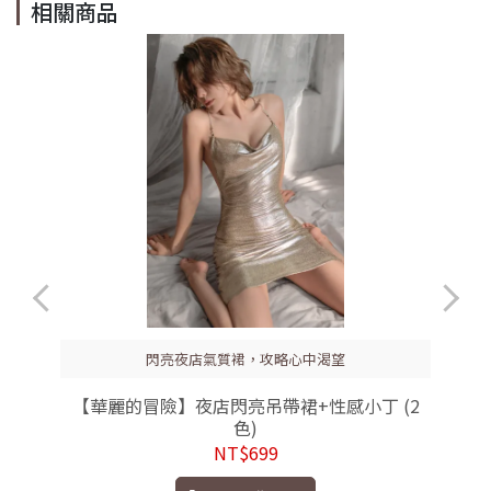
相關商品
閃亮夜店氣質裙，攻略心中渴望
【華麗的冒險】夜店閃亮吊帶裙+性感小丁 (2
色)
NT$699