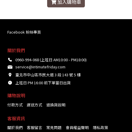
加入購物車
Facebook 粉絲專頁
關於我們
0960-994-068 (上班日 AM10:00 - PM18:00)
service@intimatefriday.com
臺北市中山區市民大道 3 段 143 號 5 樓
上班日 PM 16:00 前下單當日出貨
購物說明
付款方式
運送方式
退換貨說明
客服資訊
關於我們
客服留言
常見問題
會員權益聲明
隱私政策