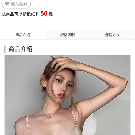
加入最愛
50
此商品可以折抵紅利
點
商品介紹
規格說明
運送方式
商品介紹