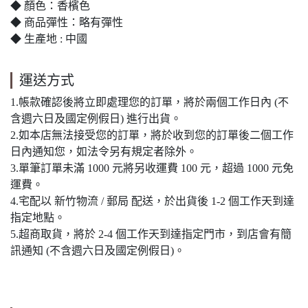
◆ 顏色：香檳色
◆ 商品彈性：略有彈性
◆ 生產地 : 中國
運送方式
1.帳款確認後將立即處理您的訂單，將於兩個工作日內 (不
含週六日及國定例假日) 進行出貨。
2.如本店無法接受您的訂單，將於收到您的訂單後二個工作
日內通知您，如法令另有規定者除外。
3.單筆訂單未滿 1000 元將另收運費 100 元，超過 1000 元免
運費。
4.宅配以 新竹物流 / 郵局 配送，於出貨後 1-2 個工作天到達
指定地點。
5.超商取貨，將於 2-4 個工作天到達指定門市，到店會有簡
訊通知 (不含週六日及國定例假日)。