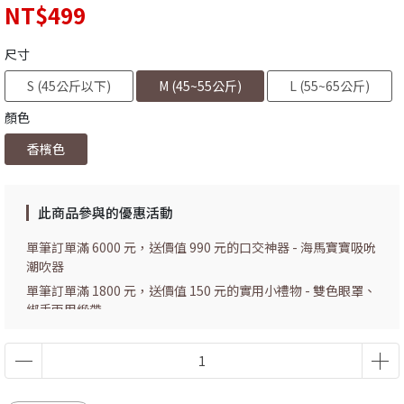
NT$499
尺寸
S (45公斤以下)
M (45~55公斤)
L (55~65公斤)
顏色
香檳色
此商品參與的優惠活動
單筆訂單滿 6000 元，送價值 990 元的口交神器 - 海馬寶寶吸吮
潮吹器
單筆訂單滿 1800 元，送價值 150 元的實用小禮物 - 雙色眼罩、
綁手兩用緞帶