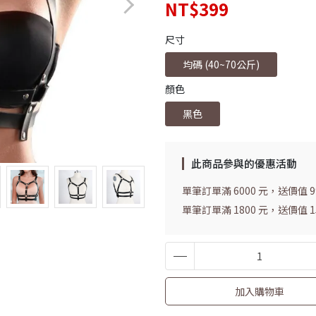
NT$399
尺寸
均碼 (40~70公斤)
顏色
黑色
此商品參與的優惠活動
單筆訂單滿 6000 元，送價值 
單筆訂單滿 1800 元，送價值
加入購物車