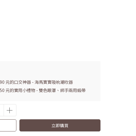
990 元的口交神器 - 海馬寶寶吸吮潮吹器
 150 元的實用小禮物 - 雙色眼罩、綁手兩用緞帶
立即購買