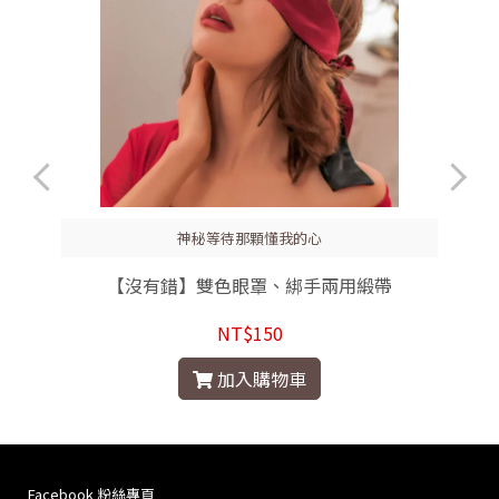
神秘等待那顆懂我的心
)
【沒有錯】雙色眼罩、綁手兩用緞帶
NT$150
加入購物車
Facebook 粉絲專頁