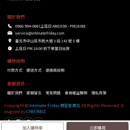
關於我們
0960-994-068 (上班日 AM10:00 - PM18:00)
service@intimatefriday.com
臺北市中山區市民大道 3 段 143 號 5 樓
上班日 PM 16:00 前下單當日出貨
購物說明
付款方式
運送方式
退換貨說明
客服資訊
關於我們
客服留言
常見問題
會員權益聲明
隱私政策
Copyright ©
Intimate Friday 親密星期五
All Rights Reserved. D
esigned by
CYBERBIZ
.
加入購物車
立即購買