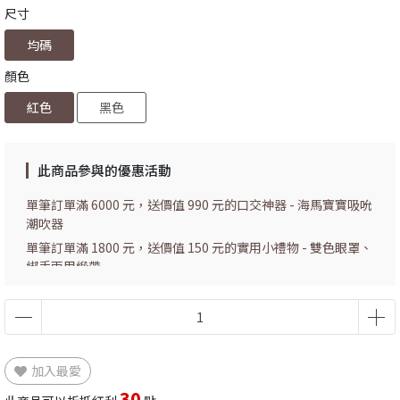
尺寸
均碼
顏色
紅色
黑色
此商品參與的優惠活動
單筆訂單滿 6000 元，送價值 990 元的口交神器 - 海馬寶寶吸吮
潮吹器
單筆訂單滿 1800 元，送價值 150 元的實用小禮物 - 雙色眼罩、
綁手兩用緞帶
加入最愛
30