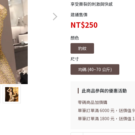
享受撕裂的刺激與快感
建議售價
NT$250
顏色
豹紋
尺寸
均碼 (40~70 公斤)
此商品參與的優惠活動
零碼商品加價購
單筆訂單滿 6000 元，送價值 
單筆訂單滿 1800 元，送價值