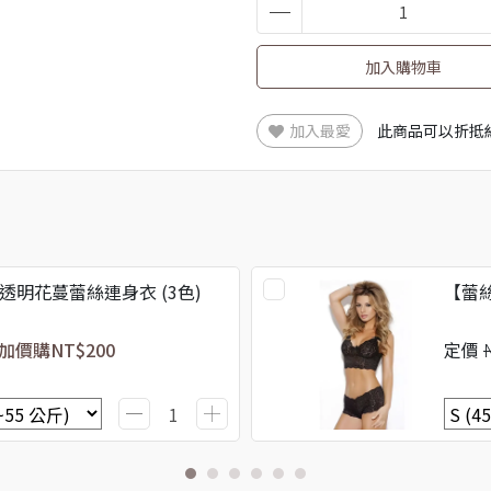
加入購物車
加入最愛
此商品可以折抵
透明花蔓蕾絲連身衣 (3色)
【蕾絲
加價購
NT$200
定價