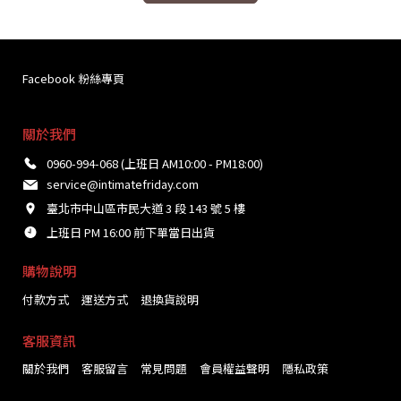
Facebook 粉絲專頁
關於我們
0960-994-068 (上班日 AM10:00 - PM18:00)
service@intimatefriday.com
臺北市中山區市民大道 3 段 143 號 5 樓
上班日 PM 16:00 前下單當日出貨
購物說明
付款方式
運送方式
退換貨說明
客服資訊
關於我們
客服留言
常見問題
會員權益聲明
隱私政策