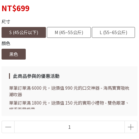
NT$699
尺寸
S (45公斤以下)
M (45~55公斤)
L (55~65公斤)
顏色
黑色
此商品參與的優惠活動
單筆訂單滿 6000 元，送價值 990 元的口交神器 - 海馬寶寶吸吮
潮吹器
單筆訂單滿 1800 元，送價值 150 元的實用小禮物 - 雙色眼罩、
綁手兩用緞帶