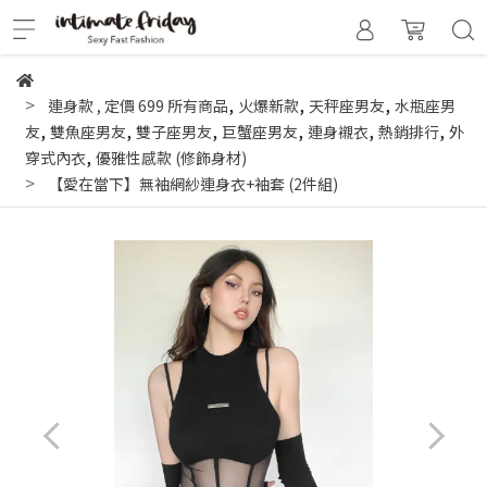
,
,
,
連身款
,
定價 699 所有商品
火爆新款
天秤座男友
水瓶座男
,
,
,
,
,
,
友
雙魚座男友
雙子座男友
巨蟹座男友
連身襯衣
熱銷排行
外
,
穿式內衣
優雅性感款 (修飾身材)
【愛在當下】無袖網紗連身衣+袖套 (2件組)