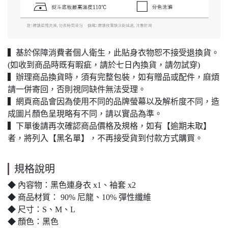
▍基於保障消費者個人衛生，此貼身衣物恕不接受退換貨。
(如收到商品時既有暇疵，請於七日內換貨，請勿試穿)
▍辦理商品換貨時，須有完整包裝，如有贈品或配件，麻煩
請一併寄回，否則視同缺件無法受理。
▍網頁商品會因為使用不同的品牌螢幕以及解析度不同，造
成圖片顏色呈現略有不同，請以實品為準。
▍下單後請再次確認商品價格及規格，如有【逾期未取】
者，將列入【黑名單】，不再接受貨到付款方式購買。
規格說明
◆ 內容物：黑色連身衣 x1、袖套 x2
◆ 商品材質： 90% 尼龍、10% 彈性纖維
◆ 尺寸：S、M、L
◆ 顏色：黑色