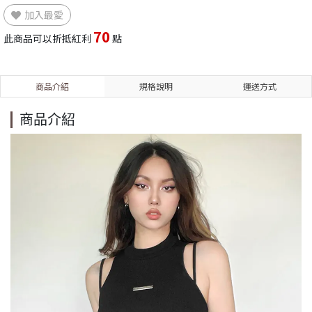
加入最愛
70
此商品可以折抵紅利
點
商品介紹
規格說明
運送方式
商品介紹