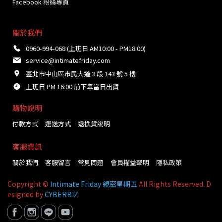
Facebook 粉絲專頁
關於我們
0960-994-068 (上班日 AM10:00 - PM18:00)
service@intimatefriday.com
臺北市中山區市民大道 3 段 143 號 5 樓
上班日 PM 16:00 前下單當日出貨
購物說明
付款方式
運送方式
退換貨說明
客服資訊
關於我們
客服留言
常見問題
會員權益聲明
隱私政策
Copyright ©
Intimate Friday 親密星期五
All Rights Reserved. D
esigned by
CYBERBIZ
.